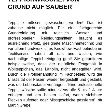
GRUND AUF SAUBER
Teppiche müssen gewaschen werden! Das ist
zuhause nicht möglich. Für eine fachgerechte
Grundreinigung mit reichlich Wasser und
professionellen Reinigungsmitteln braucht es
ausreichend Platz, geeignete Maschinentechnik und
vor allem handwerkliches Knowhow. Fachbetriebe im
Textilservice haben all das und wissen, wie
nachhaltige Teppichreinigung geht! Sie garantieren
beispielsweise, dass der natürliche Fettgehalt in
Wollteppichen, das Lanolin, nicht angegriffen wird.
Durch die Profibehandlung im Fachbetrieb wird die
Elastizität der Fasern wieder hergestellt und gestärkt,
was die Lebensdauer verlängert. "Eine professionelle
Teppichwäsche sollte mindestens alle 3 bis 4 Jahre
erfolgen und am besten sofort, wenn sichtbare
Flecken auftreten oder Missgeschicke passieren“, rät
Martin Grebe.