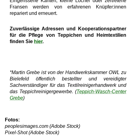
Eingerissene Kanten, kleine Löcher oder zertretene
Fransen werden von erfahrenen Knüpfer:innen
repariert und erneuert.
Zuverlässige Adressen und Kooperationspartner
für die Pflege von Teppichen und Heimtextilien
finden Sie
hier
.
*Martin Grebe ist von der Handwerkskammer OWL zu
Bielefeld öffentlich bestellter und vereidigter
Sachverständiger für das Textilreinigerhandwerk und
das Teppichreinigergewerbe. (
Teppich-Wasch-Center
Grebe
)
Fotos:
peoplesimages.com
(Adobe Stock)
Pixel-Shot (Adobe Stock)