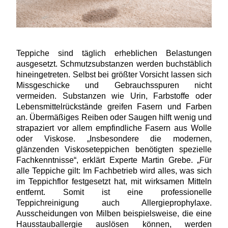
Teppiche sind täglich erheblichen Belastungen
ausgesetzt. Schmutzsubstanzen werden buchstäblich
hineingetreten. Selbst bei größter Vorsicht lassen sich
Missgeschicke und Gebrauchsspuren nicht
vermeiden. Substanzen wie Urin, Farbstoffe oder
Lebensmittelrückstände greifen Fasern und Farben
an. Übermäßiges Reiben oder Saugen hilft wenig und
strapaziert vor allem empfindliche Fasern aus Wolle
oder Viskose. „Insbesondere die modernen,
glänzenden Viskoseteppichen benötigten spezielle
Fachkenntnisse“, erklärt Experte Martin Grebe. „Für
alle Teppiche gilt: Im Fachbetrieb wird alles, was sich
im Teppichflor festgesetzt hat, mit wirksamen Mitteln
entfernt. Somit ist eine professionelle
Teppichreinigung auch Allergieprophylaxe.
Ausscheidungen von Milben beispielsweise, die eine
Hausstauballergie auslösen können, werden