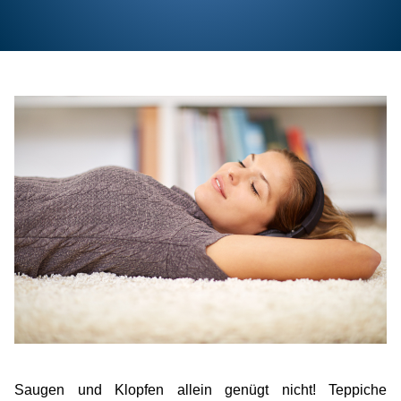
Kontakt
DE
NL
FR
Saugen und Klopfen allein genügt nicht! Teppiche