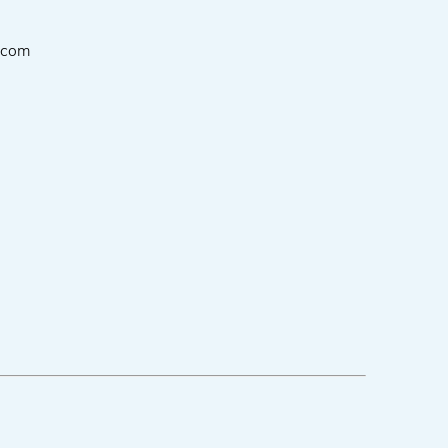
e.com