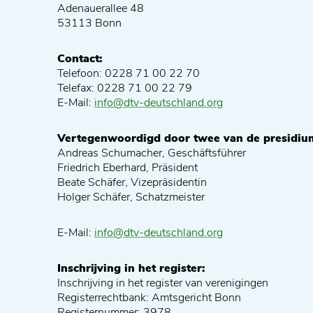
Adenauerallee 48
53113 Bonn
Contact:
Telefoon: 0228 71 00 22 70
Telefax: 0228 71 00 22 79
E-Mail:
info@dtv-deutschland.org
Vertegenwoordigd door twee van de presidium
Andreas Schumacher, Geschäftsführer
Friedrich Eberhard, Präsident
Beate Schäfer, Vizepräsidentin
Holger Schäfer, Schatzmeister
E-Mail:
info@dtv-deutschland.org
Inschrijving in het register:
Inschrijving in het register van verenigingen
Registerrechtbank: Amtsgericht Bonn
Registernummer: 3978