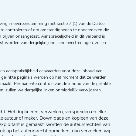
ving in overeenstemming met sectie 7 (1) van de Duitse
en te controleren of om omstandigheden te onderzoeken die
 blijven onaangetast. Aansprakelijkheid in dit verband is
 worden van dergelijke juridische overtredingen, zullen
en aansprakelijkheid aanvaarden voor deze inhoud van
. De gelinkte pagina's werden op het moment dat ze werden
gemaakt. Permanente controle van de inhoud van de gelinkte
, zullen we dergelijke linken onmiddellijk verwijderen.
ht. Het dupliceren, verwerken, verspreiden en elke
ijke auteur of maker. Downloads en kopieën van deze
e exploitant is gemaakt, worden de auteursrechten van
k op het auteursrecht opmerken, dan verzoeken wij