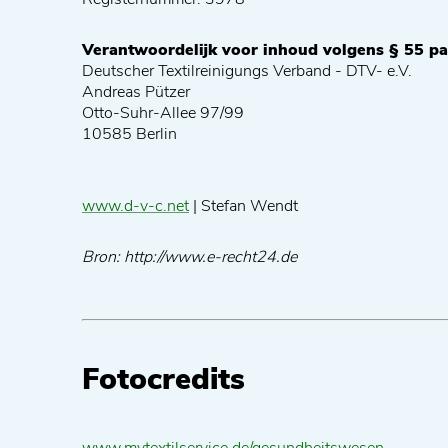
Verantwoordelijk voor inhoud volgens § 55 pa
Deutscher Textilreinigungs Verband - DTV- e.V.
Andreas Pützer
Otto-Suhr-Allee 97/99
10585 Berlin
www.d-v-c.net
| Stefan Wendt
Bron: http://www.e-recht24.de
Fotocredits