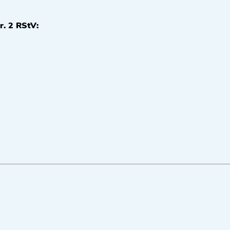
r. 2 RStV: