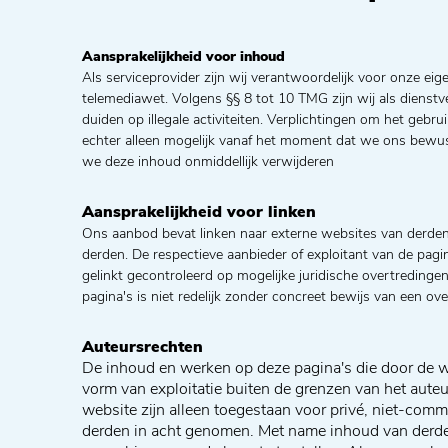
Aansprakelijkheid voor inhoud
Als serviceprovider zijn wij verantwoordelijk voor onze 
telemediawet. Volgens §§ 8 tot 10 TMG zijn wij als dienst
duiden op illegale activiteiten. Verplichtingen om het gebr
echter alleen mogelijk vanaf het moment dat we ons bewust
we deze inhoud onmiddellijk verwijderen
Aansprakelijkheid voor linken
Ons aanbod bevat linken naar externe websites van derde
derden. De respectieve aanbieder of exploitant van de pagi
gelinkt gecontroleerd op mogelijke juridische overtreding
pagina's is niet redelijk zonder concreet bewijs van een ov
Auteursrechten
De inhoud en werken op deze pagina's die door de we
vorm van exploitatie buiten de grenzen van het auteu
website zijn alleen toegestaan ​​voor privé, niet-co
derden in acht genomen. Met name inhoud van derde