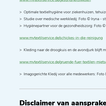
www.mytextilservice.de/gesundheitswesen
Optimale textielhygiëne voor ziekenhuizen, tehui
Studie over medische werkkledij: Foto © Iryna - 
Hygiënepartner voor de gezondheidszorg: Foto 
www.mytextilservice.de/schickes-in-die-reinigung
Kleding naar de droogkuis en de avondjurk blijft
www.mytextilservice.de/gruende-fuer-textilen-miets
Imagogerichte Kledij voor alle medewerkers: Fo
Disclaimer van aansprake